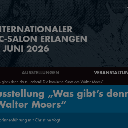
NTERNATIONALER
C-SALON ERLANGEN
. JUNI 2026
AUSSTELLUNGEN
VERANSTALTU
 gibt’s denn da zu lachen? Die komische Kunst des Walter Moers“
sstellung „Was gibt’s den
Walter Moers“
orinnenführung mit Christine Vogt