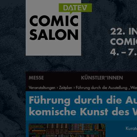
2
2
.
I
COMI
4.
–
7
MESSE
KÜNSTLER*INNEN
Veranstaltungen
Zeitplan
Führung durch die Ausstellung „Was
Führung durch die Au
komische Kunst des 
Kurat