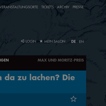
VERANSTALTUNGSORTE
TICKETS
ARCHIV
PRESSE
DE
LOGIN
MEIN SALON
EN
NGEN
MAX UND MORITZ-PREIS
n da zu lachen? Die