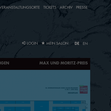
VERANSTALTUNGSORTE
TICKETS
ARCHIV
PRESSE
DE
LOGIN
MEIN SALON
EN
NGEN
MAX UND MORITZ-PREIS