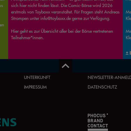
us
sich hier nicht finden lässt. Die Comic-Börse wird 2026
erstmals von Toyboxx veranstaltet. Für Fragen steht Andreas
Me
Strompen unter info@toyboxx.de gerne zur Verfügung.
Kle
nen
Hier geht es zur Übersicht aller bei der Börse vertretenen
Me
Kl
UNTERKUNFT
NEWSLETTER-ANME
IMPRESSUM
DATENSCHUTZ