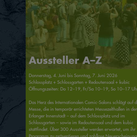
Aussteller A–Z
Donnerstag, 4. Juni bis Sonntag, 7. Juni 2026
Schlossplatz + Schlossgarten + Redoutensaal + kubic
Öffnungszeiten: Do 12–19, Fr/Sa 10–19, So 10–17 Uh
Das Herz des Internationalen Comic-Salons schlägt auf d
Messe, die in temporär errichteten Messezelthallen in der
Erlanger Innenstadt – auf dem Schlossplatz und im
Schlossgarten – sowie im Redoutensaal und dem kubic
stattfindet. Über 300 Aussteller werden erwartet, um ihr
Programm zu präsentieren und zahllose Neuerscheinun