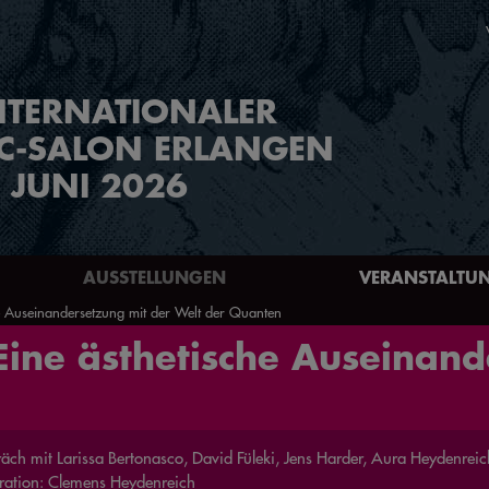
NTERNATIONALER
C-SALON ERLANGEN
. JUNI 2026
AUSSTELLUNGEN
VERANSTALTU
he Auseinandersetzung mit der Welt der Quanten
Eine ästhetische Auseinand
äch mit Larissa Bertonasco, David Füleki, Jens Harder, Aura Heydenreic
ation: Clemens Heydenreich