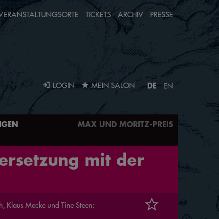
VERANSTALTUNGSORTE
TICKETS
ARCHIV
PRESSE
DE
LOGIN
MEIN SALON
EN
NGEN
MAX UND MORITZ-PREIS
ersetzung mit der
h, Klaus Mecke und Tine Steen;