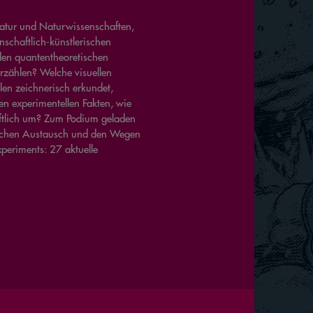
ratur und Naturwissenschaften,
schaftlich-künstlerischen
den quantentheoretischen
rzählen? Welche visuellen
en zeichnerisch erkundet,
n experimentellen Fakten, wie
ftlich um? Zum Podium geladen
ichen Austausch und den Wegen
xperiments: 27 aktuelle