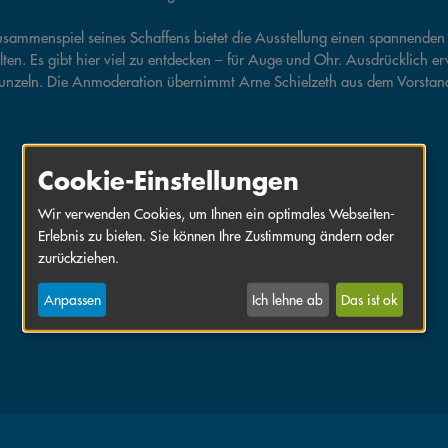
usammenspiel seines Schaffens bietet die Ausstellung einen spannenden 
lten. Es gibt hier viel zu entdecken – für Auge und Ohr. Ausdrücklich 
nzeln. Die Anmoderation übernimmt Arne Schielzeth aus dem Vorstan
Cookie-Einstellungen
Wir verwenden Cookies, um Ihnen ein optimales Webseiten-
Erlebnis zu bieten. Sie können Ihre Zustimmung ändern oder
zurückziehen.
Anpassen
Ich lehne ab
Das ist ok