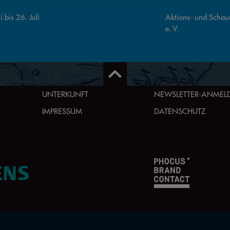
i bis 26. Juli
Aktions- und Scha
e. V.
UNTERKUNFT
NEWSLETTER-ANME
IMPRESSUM
DATENSCHUTZ