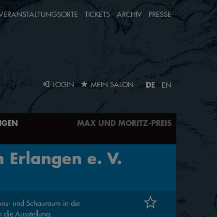
VERANSTALTUNGSORTE
TICKETS
ARCHIV
PRESSE
DE
LOGIN
MEIN SALON
EN
NGEN
MAX UND MORITZ-PREIS
 Erlangen e. V.
ons- und Schauraum in der
h die Ausstellung.