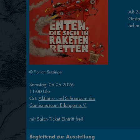
Als Z
Gesta
Schmu
© Florian Satzinger
Samstag, 06.06.2026
11:00 Uhr
Ort:
Aktions- und Schauraum des
Comicmuseum Erlangen e. V.
mit Salon-Ticket Eintritt frei!
Begleitend zur Ausstellung