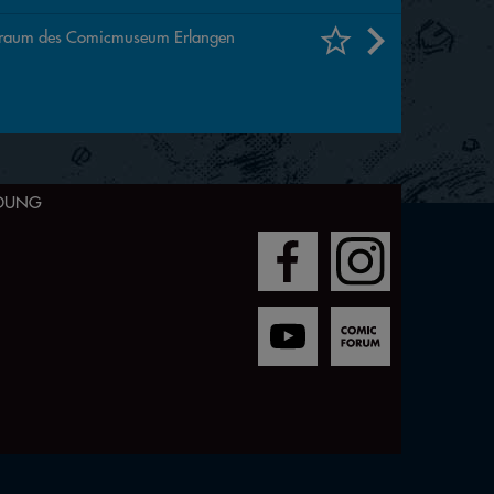
uraum des Comicmuseum Erlangen
LDUNG