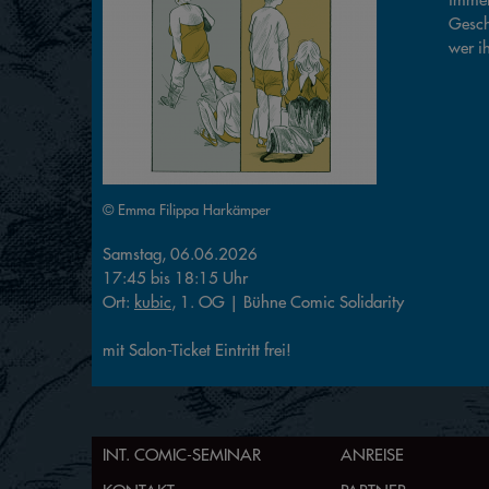
Geschw
wer i
© Emma Filippa Harkämper
Samstag, 06.06.2026
17:45
bis
18:15
Uhr
Ort:
kubic
, 1. OG | Bühne Comic Solidarity
mit Salon-Ticket Eintritt frei!
INT. COMIC-SEMINAR
ANREISE