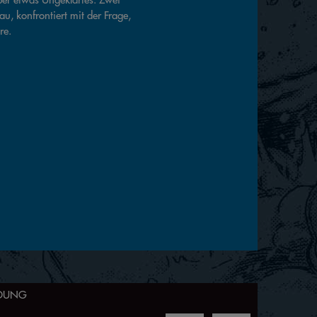
u, konfrontiert mit der Frage,
re.
LDUNG