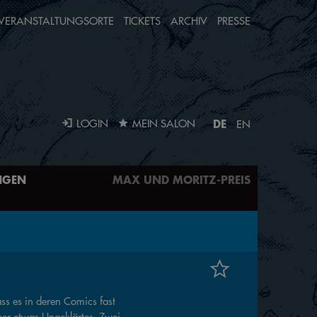
VERANSTALTUNGSORTE
TICKETS
ARCHIV
PRESSE
DE
LOGIN
MEIN SALON
EN
NGEN
MAX UND MORITZ-PREIS
s es in deren Comics fast
ber etwas Ungeklärtes. Zwei