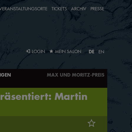
VERANSTALTUNGSORTE
TICKETS
ARCHIV
PRESSE
DE
LOGIN
MEIN SALON
EN
NGEN
MAX UND MORITZ-PREIS
räsentiert: Martin