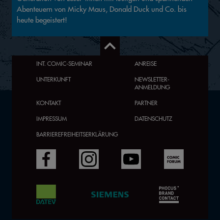
Abenteuern von Micky Maus, Donald Duck und Co. bis
heute begeistert!
INT. COMIC-SEMINAR
ANREISE
UNTERKUNFT
NEWSLETTER-
ANMELDUNG
KONTAKT
PARTNER
IMPRESSUM
DATENSCHUTZ
BARRIEREFREIHEITSERKLÄRUNG