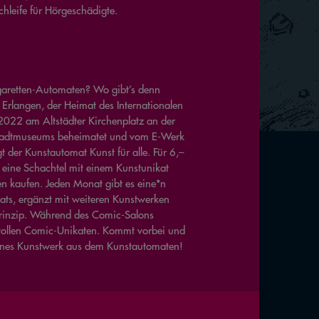
chleife für Hörgeschädigte.
aretten-Automaten? Wo gibt’s denn
 Erlangen, der Heimat des Internationalen
2022 am Altstädter Kirchenplatz an der
adtmuseums beheimatet und vom E-Werk
t der Kunstautomat Kunst für alle. Für 6,–
eine Schachtel mit einem Kunstunikat
en kaufen. Jeden Monat gibt es eine*n
ats, ergänzt mit weiteren Kunstwerken
inzip. Während des Comic-Salons
n tollen Comic-Unikaten. Kommt vorbei und
genes Kunstwerk aus dem Kunstautomaten!