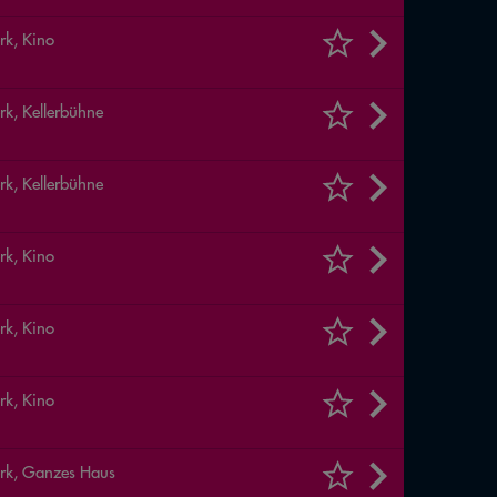
rk, Kino
rk, Kellerbühne
rk, Kellerbühne
rk, Kino
rk, Kino
rk, Kino
rk, Ganzes Haus