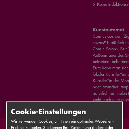
Keine Induktionss
Kunstautomat
Comics aus dem Zig
sowas? Natürlich in
Comic-Salons. Seit 
Außenmauer des St
betrieben, beherberg
Euro kann man sich 
lokaler Künstler*inn
Künstler*in des Mon
nach Wundertütenpr
natürlich mit viele
zieht euch euer ei
Cookie-Einstellungen
Wir verwenden Cookies, um Ihnen ein optimales Webseiten-
Erlebnis zu bieten. Sie können Ihre Zustimmung ändern oder