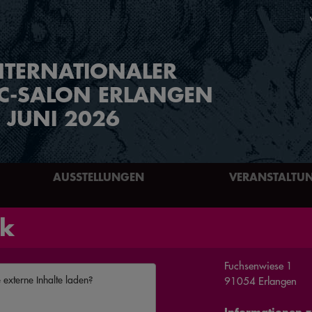
NTERNATIONALER
C-SALON ERLANGEN
. JUNI 2026
AUSSTELLUNGEN
VERANSTALTU
rk
Fuchsenwiese 1
e externe Inhalte laden?
91054 Erlangen
Informationen zu