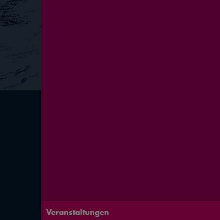
Veranstaltungen