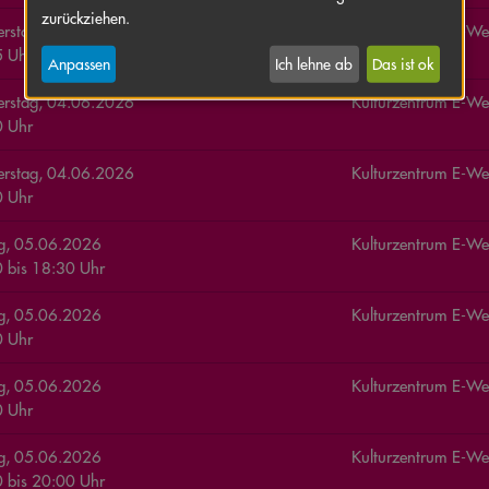
zurückziehen.
rstag, 04.06.2026
Kulturzentrum E-We
 Uhr
Anpassen
Ich lehne ab
Das ist ok
rstag, 04.06.2026
Kulturzentrum E-We
 Uhr
rstag, 04.06.2026
Kulturzentrum E-We
 Uhr
ag, 05.06.2026
Kulturzentrum E-We
0
bis
18:30
Uhr
ag, 05.06.2026
Kulturzentrum E-We
 Uhr
ag, 05.06.2026
Kulturzentrum E-We
 Uhr
ag, 05.06.2026
Kulturzentrum E-We
0
bis
20:00
Uhr