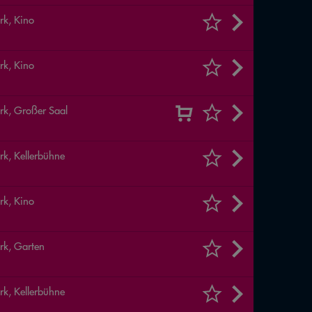
rk, Kino
rk, Kino
rk, Großer Saal
rk, Kellerbühne
rk, Kino
rk, Garten
rk, Kellerbühne