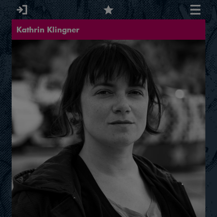
Kathrin Klingner