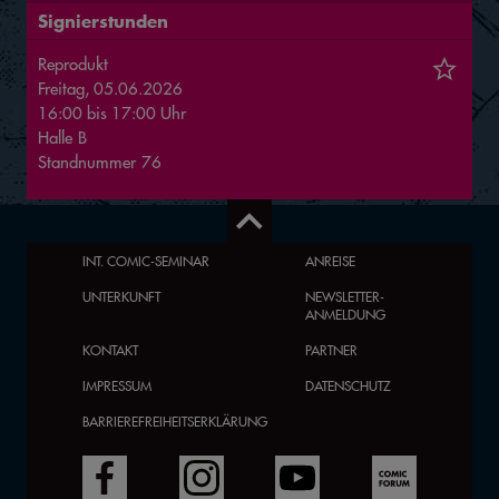
Signierstunden
Reprodukt
Freitag, 05.06.2026
16:00
bis
17:00
Uhr
Halle
B
Standnummer
76
INT. COMIC-SEMINAR
ANREISE
UNTERKUNFT
NEWSLETTER-
ANMELDUNG
KONTAKT
PARTNER
IMPRESSUM
DATENSCHUTZ
BARRIEREFREIHEITSERKLÄRUNG