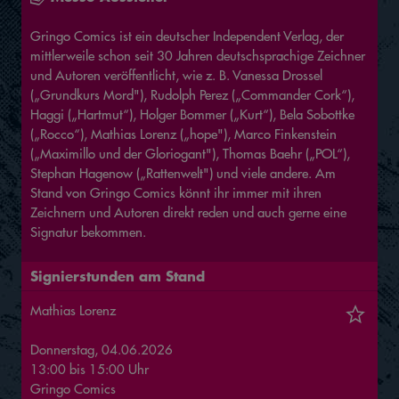
Gringo Comics ist ein deutscher Independent Verlag, der
mittlerweile schon seit 30 Jahren deutschsprachige Zeichner
und Autoren veröffentlicht, wie z. B. Vanessa Drossel
(„Grundkurs Mord"), Rudolph Perez („Commander Cork“),
Haggi („Hartmut“), Holger Bommer („Kurt“), Bela Sobottke
(„Rocco“), Mathias Lorenz („hope"), Marco Finkenstein
(„Maximillo und der Gloriogant"), Thomas Baehr („POL“),
Stephan Hagenow („Rattenwelt") und viele andere. Am
Stand von Gringo Comics könnt ihr immer mit ihren
Zeichnern und Autoren direkt reden und auch gerne eine
Signatur bekommen.
Signierstunden am Stand
Mathias Lorenz
Donnerstag, 04.06.2026
13:00
bis
15:00
Uhr
Gringo Comics