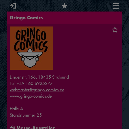
Gringo Comics
Lindenstr. 166, 18435 Stralsund
Tel. +49 160 6925277
webmaster@gringo-comics.de
www.gringo-comics.de
Halle
A
Standnummer
25
Messe-Aussteller