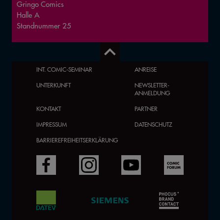
Gringo Comics
Halle
A
Standnummer
25
INT. COMIC-SEMINAR
ANREISE
UNTERKUNFT
NEWSLETTER-
ANMELDUNG
KONTAKT
PARTNER
IMPRESSUM
DATENSCHUTZ
BARRIEREFREIHEITSERKLÄRUNG