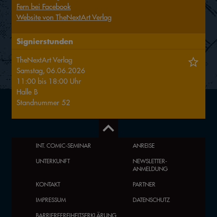
Fern bei Facebook
Website von TheNextArt Verlag
Signierstunden
TheNextArt Verlag
Samstag, 06.06.2026
11:00
bis
18:00
Uhr
Halle
B
Standnummer
52
INT. COMIC-SEMINAR
ANREISE
UNTERKUNFT
NEWSLETTER-
ANMELDUNG
KONTAKT
PARTNER
IMPRESSUM
DATENSCHUTZ
BARRIEREFREIHEITSERKLÄRUNG