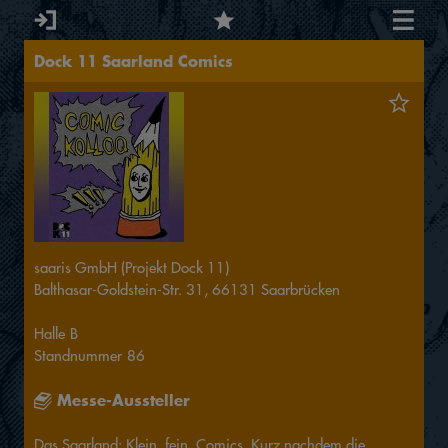
Dock 11 Saarland Comics
saaris GmbH (Projekt Dock 11)
Balthasar-Goldstein-Str. 31, 66131 Saarbrücken
Halle
B
Standnummer
86
Messe-Aussteller
Das Saarland: Klein, fein, Comics. Kurz nachdem die