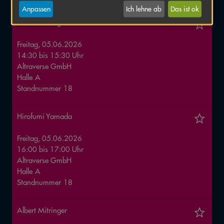
Anpassen
Ich lehne ab
Das ist ok
Albert Mitringer
Freitag, 05.06.2026
14:30
bis
15:30
Uhr
Altraverse GmbH
Halle
A
Standnummer
18
Hirofumi Yamada
Freitag, 05.06.2026
16:00
bis
17:00
Uhr
Altraverse GmbH
Halle
A
Standnummer
18
Albert Mitringer