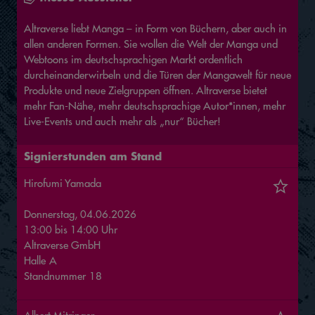
Altraverse liebt Manga – in Form von Büchern, aber auch in
allen anderen Formen. Sie wollen die Welt der Manga und
Webtoons im deutschsprachigen Markt ordentlich
durcheinanderwirbeln und die Türen der Mangawelt für neue
Produkte und neue Zielgruppen öffnen. Altraverse bietet
mehr Fan-Nähe, mehr deutschsprachige Autor*innen, mehr
Live-Events und auch mehr als „nur“ Bücher!
Signierstunden am Stand
Hirofumi Yamada
Donnerstag, 04.06.2026
13:00
bis
14:00
Uhr
Altraverse GmbH
Halle
A
Standnummer
18