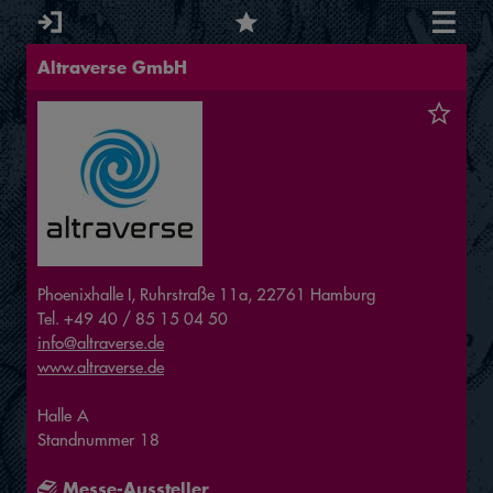
Altraverse GmbH
Phoenixhalle I, Ruhrstraße 11a, 22761 Hamburg
Tel. +49 40 / 85 15 04 50
info@altraverse.de
www.altraverse.de
Halle
A
Standnummer
18
Messe-Aussteller