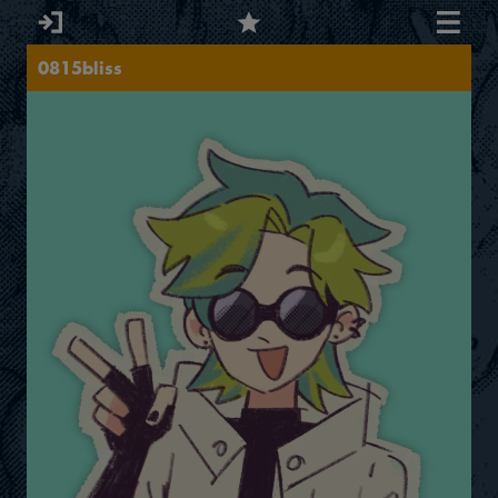
0815bliss